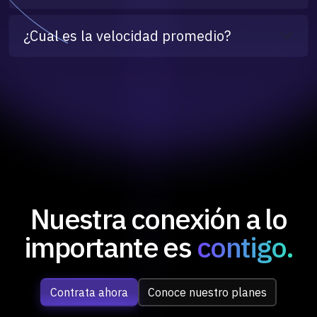
¿Cual es la velocidad promedio?
Nuestra conexión a lo
importante es
contigo.
Contrata ahora
Conoce nuestro planes