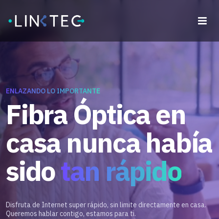
ENLAZANDO LO IMPORTANTE
Fibra Óptica en
casa nunca había
sido
tan rápido
Disfruta de Internet super rápido, sin limite directamente en casa.
Queremos hablar contigo, estamos para ti.