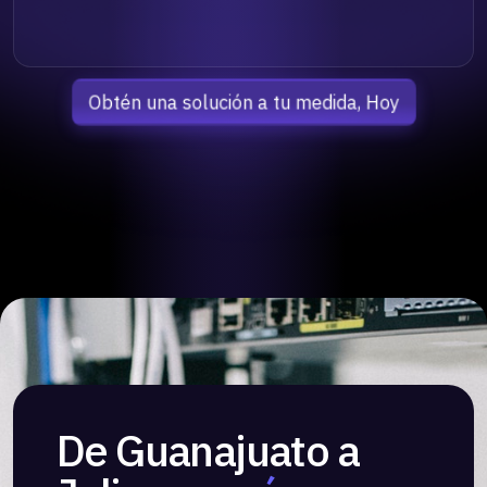
Obtén una solución a tu medida, Hoy
De Guanajuato a