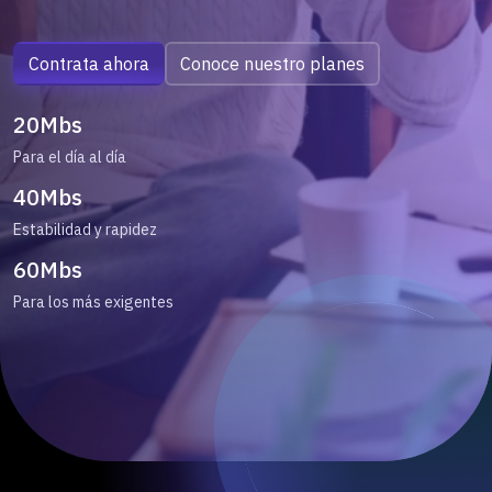
Contrata ahora
Conoce nuestro planes
20Mbs
Para el día al día
40Mbs
Estabilidad y rapidez
60Mbs
Para los más exigentes