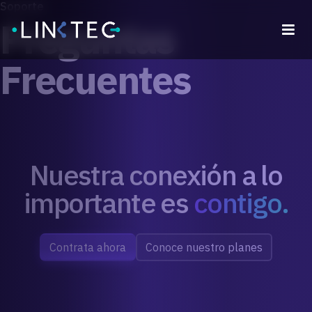
Soporte
Preguntas
Frecuentes
Nuestra conexión a lo
importante es
contigo.
Contrata ahora
Conoce nuestro planes